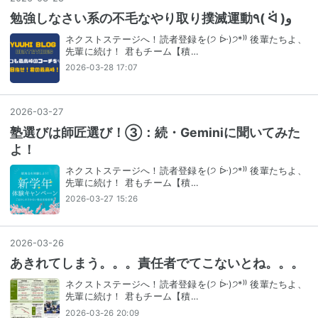
勉強しなさい系の不毛なやり取り撲滅運動٩( ᐛ )و
ネクストステージへ！読者登録を(੭ ᐕ)੭*⁾⁾ 後輩たちよ、
先輩に続け！ 君もチーム【積…
2026-03-28 17:07
2026
-
03
-
27
塾選びは師匠選び！③：続・Geminiに聞いてみた
よ！
ネクストステージへ！読者登録を(੭ ᐕ)੭*⁾⁾ 後輩たちよ、
先輩に続け！ 君もチーム【積…
2026-03-27 15:26
2026
-
03
-
26
あきれてしまう。。。責任者でてこないとね。。。
ネクストステージへ！読者登録を(੭ ᐕ)੭*⁾⁾ 後輩たちよ、
先輩に続け！ 君もチーム【積…
2026-03-26 20:09