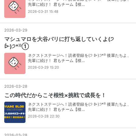
先輩に続け！ 君もチーム【積…
2026-03-31 15:48
2026
-
03
-
29
マシュマロを大谷バリに打ち返していくよ(੭
ᐕ)੭*⁾⁾①
ネクストステージへ！読者登録を(੭ ᐕ)੭*⁾⁾ 後輩たちよ、
先輩に続け！ 君もチーム【積…
2026-03-29 15:20
2026
-
03
-
28
この時代だからこそ根性×挑戦で成長を！
ネクストステージへ！読者登録を(੭ ᐕ)੭*⁾⁾ 後輩たちよ、
先輩に続け！ 君もチーム【積…
2026-03-28 22:30
2026
-
03
-
28