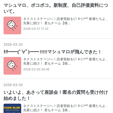
マシュマロ、ポコポコ。新制度、自己評価資料につ
いて。
ネクストステージへ！読者登録を(੭ ᐕ)੭*⁾⁾ 後輩たちよ、
先輩に続け！ 君もチーム【積…
2026-03-21 17:22
2026
-
03
-
20
ｷﾀ━━(ﾟ∀ﾟ)━━ !!!!!マシュマロが飛んできた！
ネクストステージへ！読者登録を(੭ ᐕ)੭*⁾⁾ 後輩たちよ、
先輩に続け！ 君もチーム【積…
2026-03-20 20:45
2026
-
03
-
20
いよいよ、あさって座談会！匿名の質問も受け付け
始めました！
ネクストステージへ！読者登録を(੭ ᐕ)੭*⁾⁾ 後輩たちよ、
先輩に続け！ 君もチーム【積…