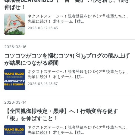
伸ばせ！
ネクストステージへ！読者登録を(੭ ᐕ)੭*⁾⁾ 後輩たちよ、
先輩に続け！ 君もチーム【積…
2026-03-17 15:45
2026
-
03
-
16
コツコツがコツを掴むコツ٩( ᐛ )وブログの積み上げ
が結果につながる瞬間
ネクストステージへ！読者登録を(੭ ᐕ)੭*⁾⁾ 後輩たちよ、
先輩に続け！ 君もチーム【積…
2026-03-16 18:57
2026
-
03
-
14
【全国親御様検定・黒帯】へ！行動変容を促す
「根」を伸ばすこと！
ネクストステージへ！読者登録を(੭ ᐕ)੭*⁾⁾ 後輩たちよ、
先輩に続け！ 君もチーム【積…