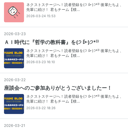
ネクストステージへ！読者登録を(੭ ᐕ)੭*⁾⁾ 後輩たちよ、
先輩に続け！ 君もチーム【積…
2026-03-24 15:53
2026
-
03
-
23
ＡＩ時代に『哲学の教科書』を(੭ ᐕ)੭*⁾⁾
ネクストステージへ！読者登録を(੭ ᐕ)੭*⁾⁾ 後輩たちよ、
先輩に続け！ 君もチーム【積…
2026-03-23 16:10
2026
-
03
-
22
座談会へのご参加ありがとうございましたー！
ネクストステージへ！読者登録を(੭ ᐕ)੭*⁾⁾ 後輩たちよ、
先輩に続け！ 君もチーム【積…
2026-03-22 18:26
2026
-
03
-
21