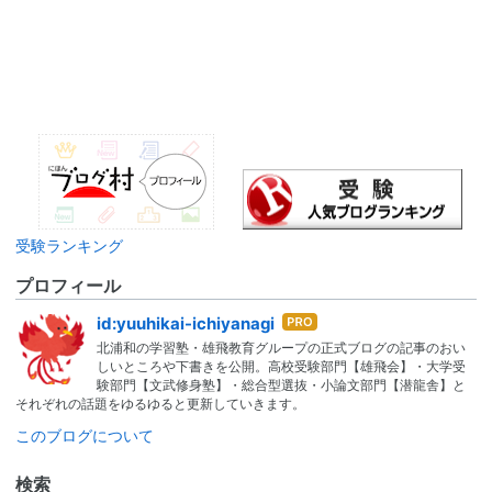
受験ランキング
プロフィール
はて
id:yuuhikai-ichiyanagi
なブ
北浦和の学習塾・雄飛教育グループの正式ブログの記事のおい
ログ
しいところや下書きを公開。高校受験部門【雄飛会】・大学受
Pro
験部門【文武修身塾】・総合型選抜・小論文部門【潜龍舎】と
それぞれの話題をゆるゆると更新していきます。
このブログについて
検索