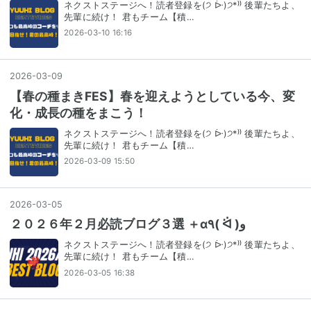
ネクストステージへ！読者登録を(੭ ᐕ)੭*⁾⁾ 後輩たちよ、
先輩に続け！ 君もチーム【積…
2026-03-10 16:16
2026
-
03
-
09
【春の種まきFES】春を迎えようとしている今、変
化・成長の種をまこう！
ネクストステージへ！読者登録を(੭ ᐕ)੭*⁾⁾ 後輩たちよ、
先輩に続け！ 君もチーム【積…
2026-03-09 15:50
2026
-
03
-
05
２０２６年２月必読ブログ３選 ＋α٩( ᐛ )و
ネクストステージへ！読者登録を(੭ ᐕ)੭*⁾⁾ 後輩たちよ、
先輩に続け！ 君もチーム【積…
2026-03-05 16:38